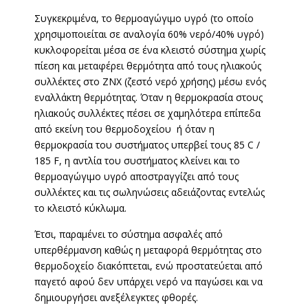
Συγκεκριμένα, το θερμοαγώγιμο υγρό (το οποίο
χρησιμοποιείται σε αναλογία 60% νερό/40% υγρό)
κυκλοφορείται μέσα σε ένα κλειστό σύστημα χωρίς
πίεση και μεταφέρει θερμότητα από τους ηλιακούς
συλλέκτες στο ΖΝΧ (ζεστό νερό χρήσης) μέσω ενός
εναλλάκτη θερμότητας. Όταν η θερμοκρασία στους
ηλιακούς συλλέκτες πέσει σε χαμηλότερα επίπεδα
από εκείνη του θερμοδοχείου ή όταν η
θερμοκρασία του συστήματος υπερβεί τους 85 C /
185 F, η αντλία του συστήματος κλείνει και το
θερμοαγώγιμο υγρό αποστραγγίζει από τους
συλλέκτες και τις σωληνώσεις αδειάζοντας εντελώς
το κλειστό κύκλωμα.
Έτσι, παραμένει το σύστημα ασφαλές από
υπερθέρμανση καθώς η μεταφορά θερμότητας στο
θερμοδοχείο διακόπτεται, ενώ προστατεύεται από
παγετό αφού δεν υπάρχει νερό να παγώσει και να
δημιουργήσει ανεξέλεγκτες φθορές.