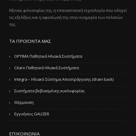
Άξονας φιλοσοφίας της, η επαναστατική τεχνολογία που οδηγεί
τις εξελίξεις και η αφοσίωσή της στην ευημερία των πελατών
της.
ΤΑ ΠΡΟΪΟΝΤΑ ΜΑΣ
OPTIMA Παθητικά Ηλιακά Συστήματα
Citaro Παθητικά Ηλιακά Συστήματα
Integra – Ηλιακό Σύστημα Αποστράγγισης (drain back)
Συστήματα βεβιασμένης κυκλοφορίας
Θέρμανση
Εγγυήσεις GAUZER
ΕΠΙΚΟΙΝΩΝΙΑ