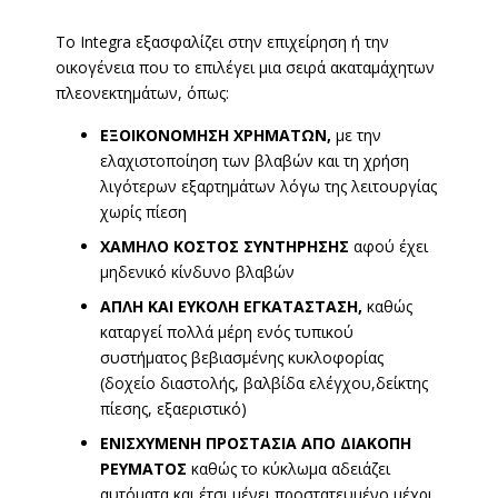
Το Integra εξασφαλίζει στην επιχείρηση ή την
οικογένεια που το επιλέγει μια σειρά ακαταμάχητων
πλεονεκτημάτων, όπως:
ΕΞΟΙΚΟΝΟΜΗΣΗ ΧΡΗΜΑΤΩΝ,
με την
ελαχιστοποίηση των βλαβών και τη χρήση
λιγότερων εξαρτημάτων λόγω της λειτουργίας
χωρίς πίεση
ΧΑΜΗΛΟ ΚΟΣΤΟΣ ΣΥΝΤΗΡΗΣΗΣ
αφού έχει
μηδενικό κίνδυνο βλαβών
ΑΠΛΗ ΚΑΙ ΕΥΚΟΛΗ ΕΓΚΑΤΑΣΤΑΣΗ,
καθώς
καταργεί πολλά μέρη ενός τυπικού
συστήματος βεβιασμένης κυκλοφορίας
(δοχείο διαστολής, βαλβίδα ελέγχου,δείκτης
πίεσης, εξαεριστικό)
ΕΝΙΣΧΥΜΕΝΗ ΠΡΟΣΤΑΣΙΑ ΑΠΟ ΔΙΑΚΟΠΗ
ΡΕΥΜΑΤΟΣ
καθώς το κύκλωμα αδειάζει
αυτόματα και έτσι μένει προστατευμένο μέχρι