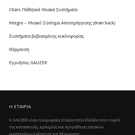
Citaro Παθητικά Ηλιακά Συστήματα
Integra – Ηλιακό Σύστημα Αποστράγγισης (drain back)
Συστήματα βεβιασμένης κυκλοφορίας
Θέρμανση
Εγγυήσεις GAUZER
Η ΕΤΑΙΡΙΑ
Η GAUZER είναι η κορυφαία εταιρία στην Ελλάδα στον τομέα
της κατασκευής, εμπορίας και προμήθειας ηλιακών
συστημάτων ενέργειας και θέρμανσης.