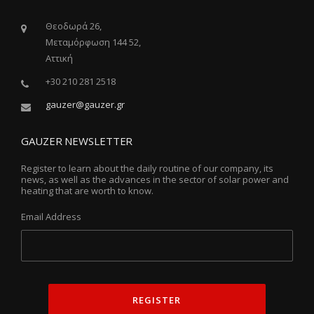
Θεοδωρά 26,
Μεταμόρφωση 144 52,
Αττική
+30 210 281 2518
gauzer@gauzer.gr
GAUZER NEWSLETTER
Register to learn about the daily routine of our company, its
news, as well as the advances in the sector of solar power and
heating that are worth to know.
Email Address