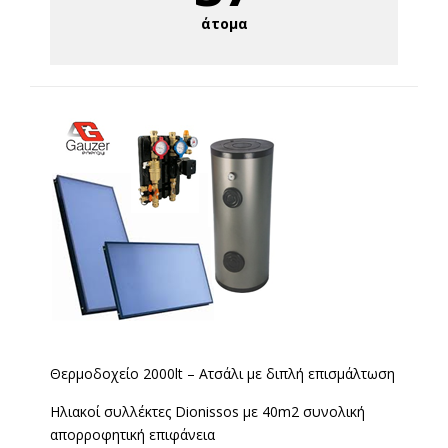
άτομα
Θερμοδοχείο 2000lt – Ατσάλι με διπλή επισμάλτωση
Ηλιακοί συλλέκτες Dionissos με 40m2 συνολική
απορροφητική επιφάνεια