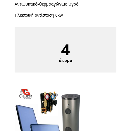
Αντιψυκτικό-θερμοαγώγιμο υγρό
Ηλεκτρική αντίσταση 6kw
4
άτομα