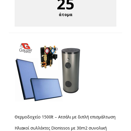
25
άτομα
Θερμοδοχείο 1500lt – Ατσάλι με διπλή επισμάλτωση
Ηλιακοί συλλέκτες Dionissos με 30m2 συνολική