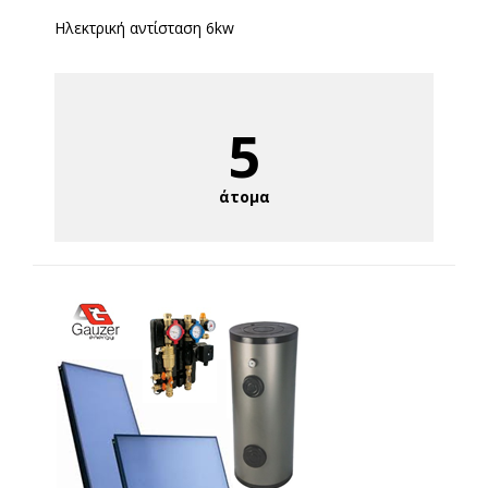
Ηλεκτρική αντίσταση 6kw
5
άτομα