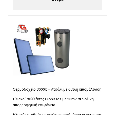
Θερμοδοχείο 3000lt – Ατσάλι με διπλή επισμάλτωση
Ηλιακοί συλλέκτες Dionissos με 50m2 συνολική
απορροφητική επιφάνεια
Ηλιακός σταθμός με κυκλοφορητή, όργανα μέτρησης