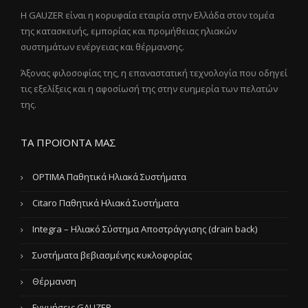
Η GAUZER είναι η κορυφαία εταιρία στην Ελλάδα στον τομέα
της κατασκευής, εμπορίας και προμήθειας ηλιακών
συστημάτων ενέργειας και θέρμανσης.
Άξονας φιλοσοφίας της, η επαναστατική τεχνολογία που οδηγεί
τις εξελίξεις και η αφοσίωσή της στην ευημερία των πελατών
της.
ΤΑ ΠΡΟΪΟΝΤΑ ΜΑΣ
OPTIMA Παθητικά Ηλιακά Συστήματα
Citaro Παθητικά Ηλιακά Συστήματα
Integra – Ηλιακό Σύστημα Αποστράγγισης (drain back)
Συστήματα βεβιασμένης κυκλοφορίας
Θέρμανση
Εγγυήσεις GAUZER