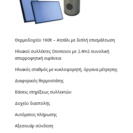
Θερμοδοχείο 160lt – Ατσάλι με διπλή επισμάλτωση
Ηλιακοί συλλέκτες Dionissos με 2.4m2 συνολική
απορροφητική ειφάνεια
Ηλιακός σταθμός με κυκλοφορητή, όργανα μέτρησης
Διαφορικός θερμοστάτης
Βάσεις στηρίξεως συλλεκτών
Δοχείο διαστολής
Αυτόματος πλήρωσης
Αξεσουάρ σύνδεση