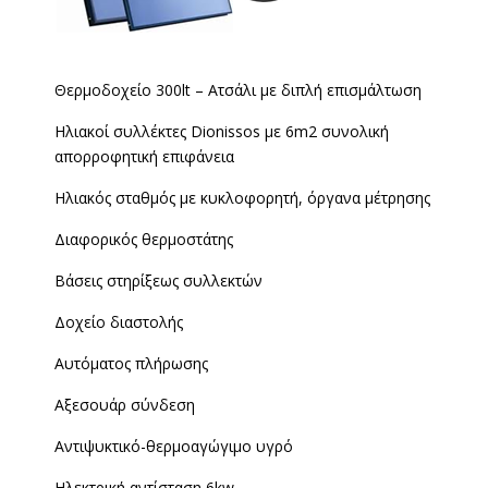
Θερμοδοχείο 300lt – Ατσάλι με διπλή επισμάλτωση
Ηλιακοί συλλέκτες Dionissos με 6m2 συνολική
απορροφητική επιφάνεια
Ηλιακός σταθμός με κυκλοφορητή, όργανα μέτρησης
Διαφορικός θερμοστάτης
Βάσεις στηρίξεως συλλεκτών
Δοχείο διαστολής
Αυτόματος πλήρωσης
Αξεσουάρ σύνδεση
Αντιψυκτικό-θερμοαγώγιμο υγρό
Ηλεκτρική αντίσταση 6kw