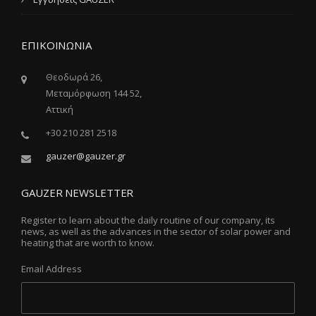
ΕΠΙΚΟΙΝΩΝΙΑ
Θεοδωρά 26,
Μεταμόρφωση 144 52,
Αττική
+30 210 281 2518
gauzer@gauzer.gr
GAUZER NEWSLETTER
Register to learn about the daily routine of our company, its
news, as well as the advances in the sector of solar power and
heating that are worth to know.
Email Address