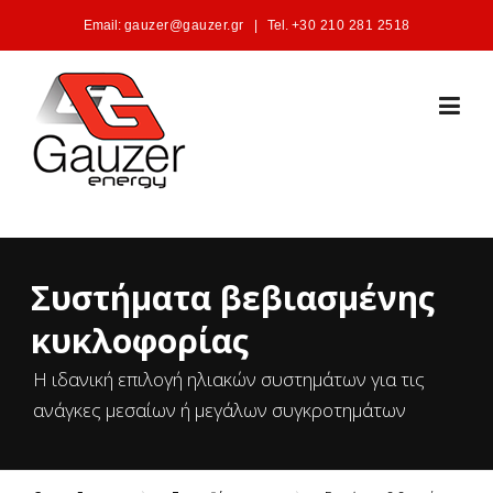
Skip to content
Email:
gauzer@gauzer.gr
|
Tel.
+30 210 281 2518
Συστήματα βεβιασμένης
κυκλοφορίας
Η ιδανική επιλογή ηλιακών συστημάτων για τις
ανάγκες μεσαίων ή μεγάλων συγκροτημάτων