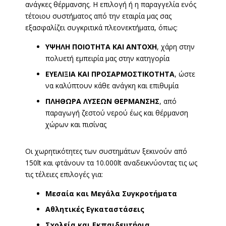
ανάγκες θέρμανσης. Η επιλογή ή η παραγγελία ενός
τέτοιου συστήματος από την εταιρία μας σας
εξασφαλίζει συγκριτικά πλεονεκτήματα, όπως:
ΥΨΗΛΗ ΠΟΙΟΤΗΤΑ ΚΑΙ ΑΝΤΟΧΗ
, χάρη στην
πολυετή εμπειρία μας στην κατηγορία
ΕΥΕΛΙΞΙΑ ΚΑΙ ΠΡΟΣΑΡΜΟΣΤΙΚΟΤΗΤΑ
, ώστε
να καλύπτουν κάθε ανάγκη και επιθυμία
ΠΛΗΘΩΡΑ ΛΥΣΕΩΝ ΘΕΡΜΑΝΣΗΣ
, από
παραγωγή ζεστού νερού έως και θέρμανση
χώρων και πισίνας
Οι χωρητικότητες των συστημάτων ξεκινούν από
150lt και φτάνουν τα 10.000lt αναδεικνύοντας τις ως
τις τέλειες επιλογές για:
Μεσαία και Μεγάλα Συγκροτήματα
Αθλητικές Εγκαταστάσεις
Σχολεία και Εκπαιδευτήρια