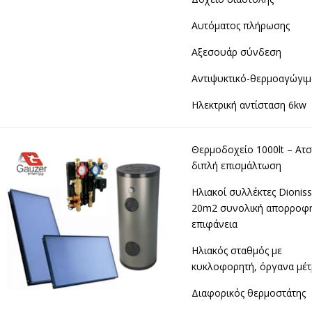
Αυτόματος πλήρωσης
Αξεσουάρ σύνδεση
Αντιψυκτικό-θερμοαγώγι
Ηλεκτρική αντίσταση 6kw
Θερμοδοχείο 1000lt – Ατσ
διπλή επισμάλτωση
Ηλιακοί συλλέκτες Dioniss
20m2 συνολική απορροφη
επιφάνεια
Ηλιακός σταθμός με
κυκλοφορητή, όργανα μέτ
Διαφορικός θερμοστάτης