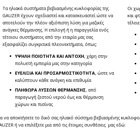
Τα ηλιακά συστήματα βεβιασμένης κυκλοφορίας της
Οι χω
GAUZER έχουν σχεδιαστεί και κατασκευαστεί ώστε να
και φτ
αποτελούν την πλέον αξιόπιστη λύση για μαζικές
τέλειε
ανάγκες θέρμανσης. Η επιλογή ή η παραγγελία ενός
τέτοιου συστήματος από την εταιρία μας σας
εξασφαλίζει συγκριτικά πλεονεκτήματα, όπως:
ΥΨΗΛΗ ΠΟΙΟΤΗΤΑ ΚΑΙ ΑΝΤΟΧΗ
, χάρη στην
πολυετή εμπειρία μας στην κατηγορία
ΕΥΕΛΙΞΙΑ ΚΑΙ ΠΡΟΣΑΡΜΟΣΤΙΚΟΤΗΤΑ
, ώστε να
καλύπτουν κάθε ανάγκη και επιθυμία
ΠΛΗΘΩΡΑ ΛΥΣΕΩΝ ΘΕΡΜΑΝΣΗΣ
, από
παραγωγή ζεστού νερού έως και θέρμανση
χώρων και πισίνας
ια να αποκτήσετε το δικό σας ηλιακό σύστημα βεβιασμένης κυκλοφο
AUZER ή να επιλέξετε μια από τις έτοιμες συνθέσεις μας εδώ: