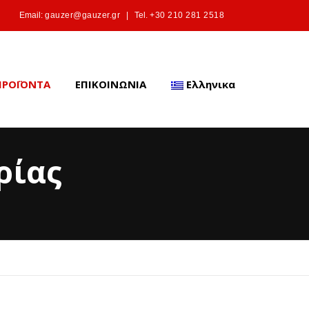
Email:
gauzer@gauzer.gr
|
Tel.
+30 210 281 2518
ΠΡΟΪΟΝΤΑ
ΕΠΙΚΟΙΝΩΝΙΑ
Ελληνικα
ρίας