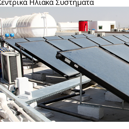
Κεντρικά Ηλιακά Συστήματα