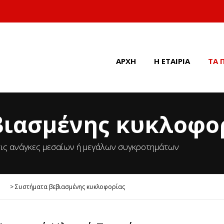
ΑΡΧΗ
Η ΕΤΑΙΡΙΑ
ΤΑ 
βιασμένης κυκλοφο
 τις ανάγκες μεσαίων ή μεγάλων συγκροτημάτων
>
Συστήματα βεβιασμένης κυκλοφορίας