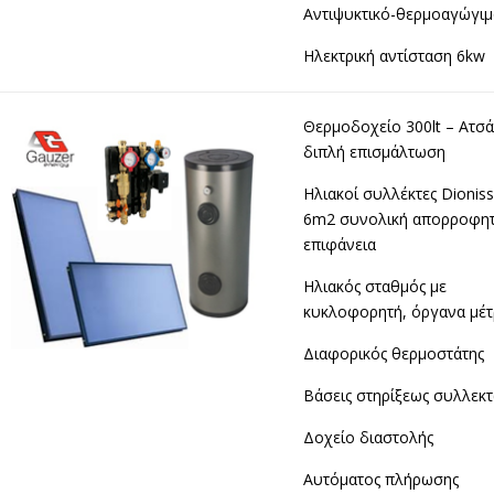
Αντιψυκτικό-θερμοαγώγι
Ηλεκτρική αντίσταση 6kw
Θερμοδοχείο 300lt – Ατσά
διπλή επισμάλτωση
Ηλιακοί συλλέκτες Dioniss
6m2 συνολική απορροφητ
επιφάνεια
Ηλιακός σταθμός με
κυκλοφορητή, όργανα μέτ
Διαφορικός θερμοστάτης
Βάσεις στηρίξεως συλλεκ
Δοχείο διαστολής
Αυτόματος πλήρωσης