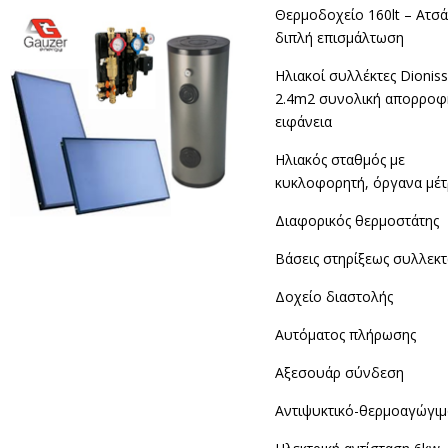
Θερμοδοχείο 160lt – Ατσά
διπλή επισμάλτωση
Ηλιακοί συλλέκτες Dioniss
2.4m2 συνολική απορροφ
ειφάνεια
Ηλιακός σταθμός με
κυκλοφορητή, όργανα μέτ
Διαφορικός θερμοστάτης
Βάσεις στηρίξεως συλλεκ
Δοχείο διαστολής
Αυτόματος πλήρωσης
Αξεσουάρ σύνδεση
Αντιψυκτικό-θερμοαγώγι