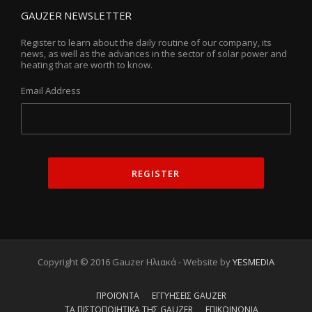
GAUZER NEWSLETTER
Register to learn about the daily routine of our company, its
news, as well as the advances in the sector of solar power and
heating that are worth to know.
Email Address
Copyright © 2016 Gauzer Ηλιακά - Website by
YESMEDIA
ΠΡΟΪΟΝΤΑ
ΕΓΓΥΗΣΕΙΣ GAUZER
ΤΑ ΠΙΣΤΟΠΟΙΗΤΙΚΑ ΤΗΣ GAUZER
ΕΠΙΚΟΙΝΩΝΙΑ