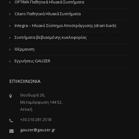
OPTIMA Παθητικά Ηλιακά Συστήματα
Citaro Παθητικά Ηλιακά Συστήματα
Integra – Ηλιακό Σύστημα Αποστράγγισης (drain back)
Συστήματα βεβιασμένης κυκλοφορίας
Θέρμανση
Εγγυήσεις GAUZER
ΕΠΙΚΟΙΝΩΝΙΑ
Θεοδωρά 26,
Μεταμόρφωση 144 52,
Αττική
+30 210 281 2518
gauzer@gauzer.gr