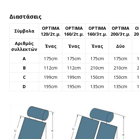
Διαστάσεις
OPTIMA
OPTIMA
OPTIMA
OPTIMA
O
Σύμβολα
120/2τ.μ.
160/2τ.μ.
160/3τ.μ.
200/3τ.μ.
20
Αριθμός
Ένας
Ένας
Ένας
Δύο
συλλεκτών
Α
175cm
175cm
175cm
175cm
B
112cm
112cm
210cm
210cm
C
199cm
199cm
150cm
150cm
D
195cm
195cm
135cm
135cm