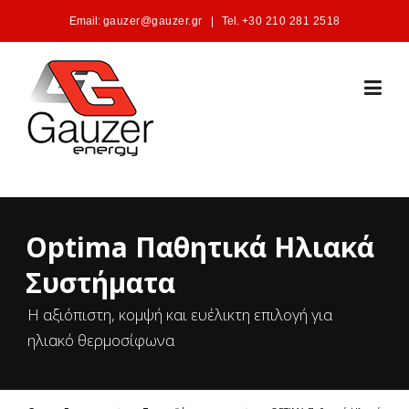
Skip to content
Email:
gauzer@gauzer.gr
|
Tel.
+30 210 281 2518
Optima Παθητικά Ηλιακά
Συστήματα
Η αξιόπιστη, κομψή και ευέλικτη επιλογή για
ηλιακό θερμοσίφωνα