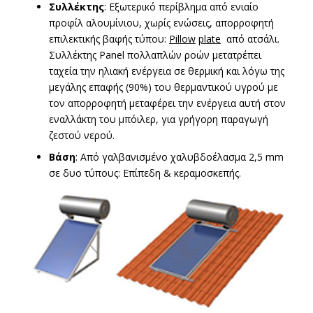
Συλλέκτης
: Εξωτερικό περίβλημα από ενιαίο
προφίλ αλουμίνιου, χωρίς ενώσεις, απορροφητή
επιλεκτικής βαφής τύπου:
Pillow
plate
από ατσάλι.
Συλλέκτης Panel πολλαπλών ροών μετατρέπει
ταχεία την ηλιακή ενέργεια σε θερμική και λόγω της
μεγάλης επαφής (90%) του θερμαντικού υγρού με
τον απορροφητή μεταφέρει την ενέργεια αυτή στον
εναλλάκτη του μπόιλερ, για γρήγορη παραγωγή
ζεστού νερού.
Βάση
: Από γαλβανισμένο χαλυβδοέλασμα 2,5 mm
σε δυο τύπους: Επίπεδη & κεραμοσκεπής.